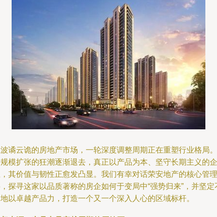
在波谲云诡的房地产市场，一轮深度调整周期正在重塑行业格局
当规模扩张的狂潮逐渐退去，真正以产品为本、坚守长期主义的
业，其价值与韧性正愈发凸显。我们有幸对话荣安地产的核心管
层，探寻这家以品质著称的房企如何于变局中“强势归来”，并坚定
移地以卓越产品力，打造一个又一个深入人心的区域标杆。