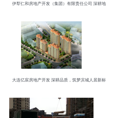
伊犁仁和房地产开发（集团）有限责任公司 深耕地
产，筑梦边城
大连亿宸房地产开发 深耕品质，筑梦滨城人居新标
杆