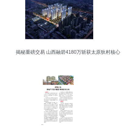
揭秘重磅交易 山西融碧4180万斩获太原狄村核心
地块，释放了什么信号？