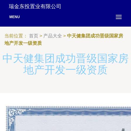
瑞金东投置业有限公司
MENU
当前位置：
首页
>
产品大全
>
中天健集团成功晋级国家房
地产开发一级资质
中天健集团成功晋级国家房
地产开发一级资质