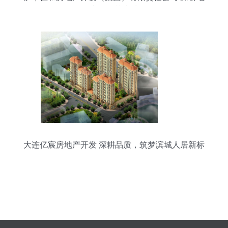
产，筑梦边城
大连亿宸房地产开发 深耕品质，筑梦滨城人居新标
杆