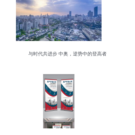
与时代共进步 中奥，逆势中的登高者