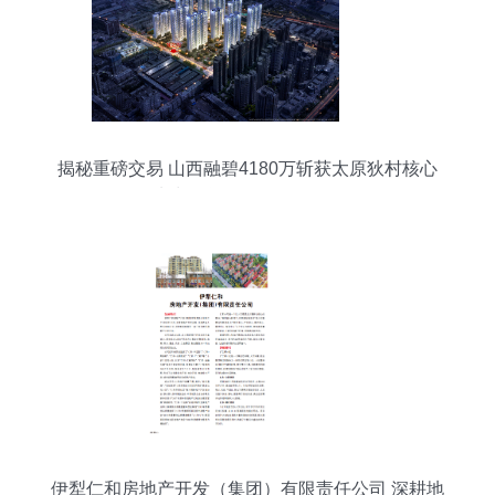
揭秘重磅交易 山西融碧4180万斩获太原狄村核心
地块，释放了什么信号？
伊犁仁和房地产开发（集团）有限责任公司 深耕地