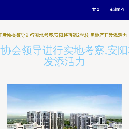
首页
企业简介
产开发协会领导进行实地考察,安阳将再添2学校 房地产开发添活力
开发协会领导进行实地考察,安阳
发添活力