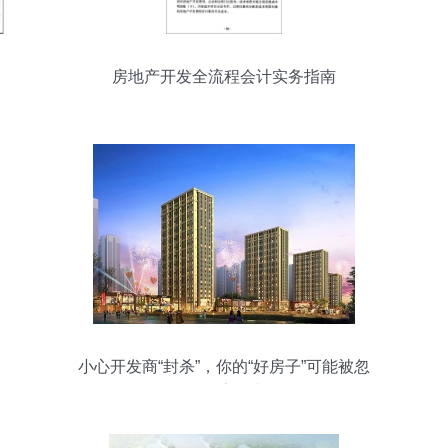
房地产开发全流程会计实务指南
小心开发商“封杀”，你的“好房子”可能被忽
悠 揭秘买房八大陷阱