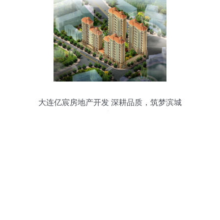
大连亿宸房地产开发 深耕品质，筑梦滨城
人居新标杆