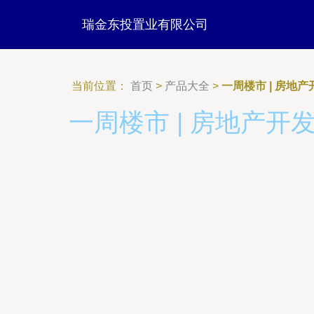
瑞金东投置业有限公司
当前位置：
首页
>
产品大全
>
一周楼市 | 房地
一周楼市 | 房地产