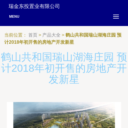
瑞金东投置业有限公司
MENU
当前位置：
首页
>
产品大全
>
鹤山共和国瑞山湖海庄园 预
计2018年初开售的房地产开发新星
鹤山共和国瑞山湖海庄园 预
计2018年初开售的房地产开
发新星