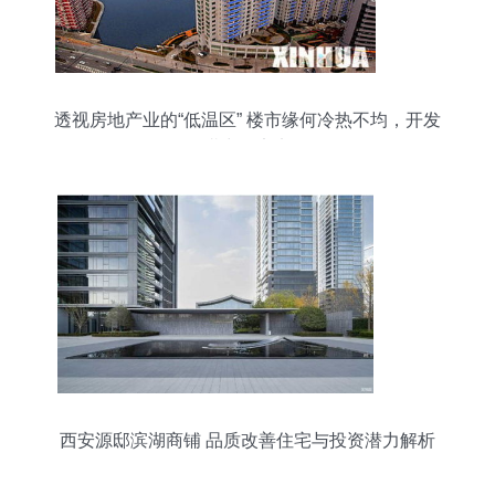
透视房地产业的“低温区” 楼市缘何冷热不均，开发
潜力再定义
西安源邸滨湖商铺 品质改善住宅与投资潜力解析