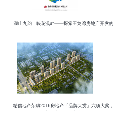
湖山九韵，映花溪畔——探索玉龙湾房地产开发的
艺术与生活
精信地产荣膺2016房地产「品牌大赏」六项大奖，
彰显卓越开发实力