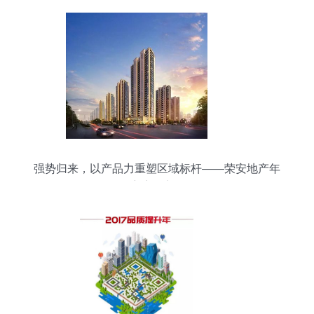
强势归来，以产品力重塑区域标杆——荣安地产年
度访谈实录