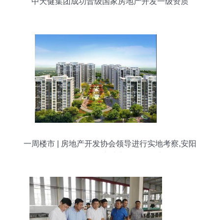
中天健集团成功晋级国家房地产开发一级资质
一周楼市 | 房地产开发协会领导进行实地考察,安阳
将再添2学校 房地产开发添活力