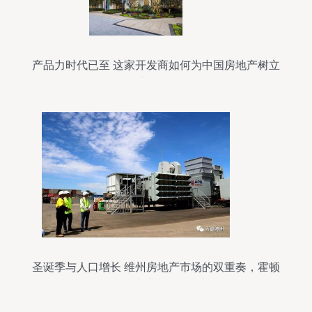
产品力时代已至 这家开发商如何为中国房地产树立
新标杆
圣诞季与人口增长 维州房地产市场的双重奏，霍顿
工厂转型商业园区预示新机