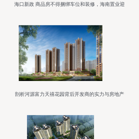
海口新政 商品房不得捆绑车位和装修，海南置业迎
利好或省数十万
剖析河源富力天禧花园背后开发商的实力与房地产
开发策略