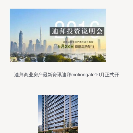
迪拜商业房产最新资讯迪拜motiongate10月正式开
园