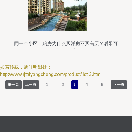
同一个小区，购房为什么买洋房不买高层？后果可
能很严重
如若转载，请注明出处：
http://www.rjtaiyangcheng.com/product/list-3.html
1
2
4
5
第一页
上一页
3
下一页